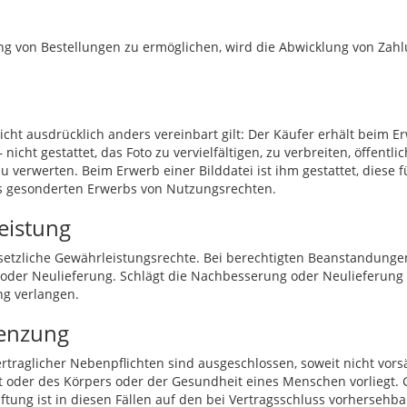
g von Bestellungen zu ermöglichen, wird die Abwicklung von Zahl
ht ausdrücklich anders vereinbart gilt: Der Käufer erhält beim Er
icht gestattet, das Foto zu vervielfältigen, zu verbreiten, öffentl
zu verwerten. Beim Erwerb einer Bilddatei ist ihm gestattet, diese
es gesonderten Erwerbs von Nutzungsrechten.
eistung
etzliche Gewährleistungsrechte. Bei berechtigten Beanstandunge
der Neulieferung. Schlägt die Nachbesserung oder Neulieferung 
ng verlangen.
renzung
raglicher Nebenpflichten sind ausgeschlossen, soweit nicht vorsä
t oder des Körpers oder der Gesundheit eines Menschen vorliegt. Gl
tung ist in diesen Fällen auf den bei Vertragsschluss vorhersehba