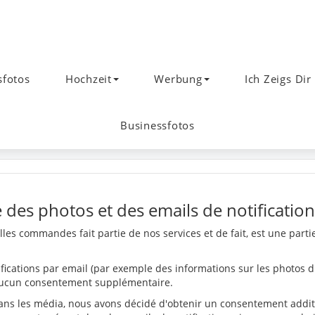
fotos
Hochzeit
Werbung
Ich Zeigs Dir
Businessfotos
 des photos et des emails de notification
es commandes fait partie de nos services et de fait, est une parti
fications par email (par exemple des informations sur les photos d
t aucun consentement supplémentaire.
dans les média, nous avons décidé d'obtenir un consentement addit