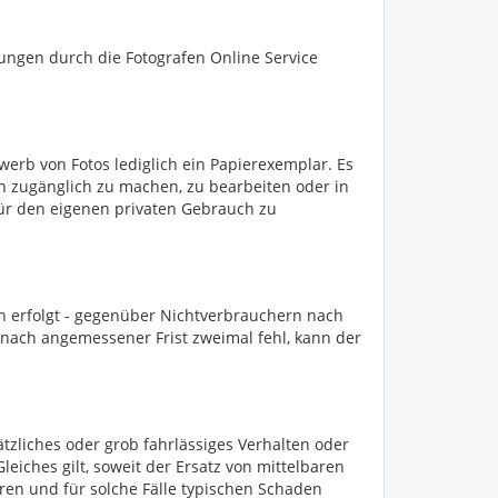
ungen durch die Fotografen Online Service
werb von Fotos lediglich ein Papierexemplar. Es
ich zugänglich zu machen, zu bearbeiten oder in
 für den eigenen privaten Gebrauch zu
n erfolgt - gegenüber Nichtverbrauchern nach
nach angemessener Frist zweimal fehl, kann der
tzliches oder grob fahrlässiges Verhalten oder
eiches gilt, soweit der Ersatz von mittelbaren
ren und für solche Fälle typischen Schaden