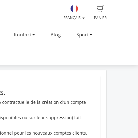
FRANÇAIS
PANIER
Kontakt
Blog
Sport
s.
e contractuelle de la création d'un compte
isponibles ou sur leur suppression) fait
ionnel pour les nouveaux comptes clients.