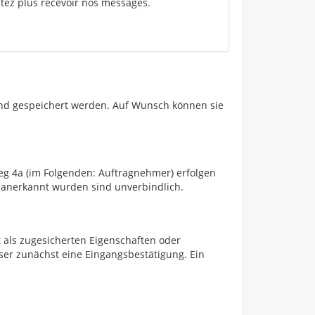
itez plus recevoir nos messages.
nd gespeichert werden. Auf Wunsch können sie
Weg 4a (im Folgenden: Auftragnehmer) erfolgen
 anerkannt wurden sind unverbindlich.
t als zugesicherten Eigenschaften oder
ser zunächst eine Eingangsbestätigung. Ein