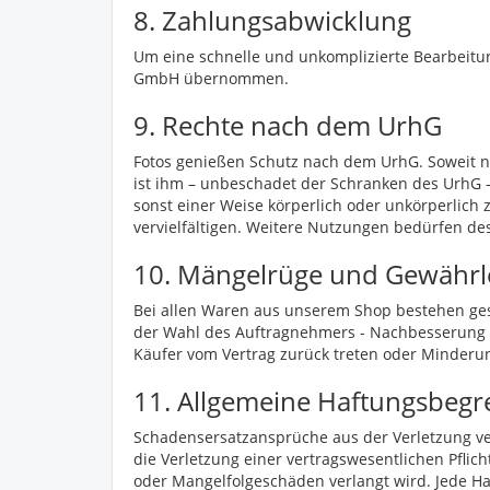
8. Zahlungsabwicklung
Um eine schnelle und unkomplizierte Bearbeitun
GmbH übernommen.
9. Rechte nach dem UrhG
Fotos genießen Schutz nach dem UrhG. Soweit nic
ist ihm – unbeschadet der Schranken des UrhG – n
sonst einer Weise körperlich oder unkörperlich 
vervielfältigen. Weitere Nutzungen bedürfen d
10. Mängelrüge und Gewährl
Bei allen Waren aus unserem Shop bestehen ges
der Wahl des Auftragnehmers - Nachbesserung o
Käufer vom Vertrag zurück treten oder Minderu
11. Allgemeine Haftungsbeg
Schadensersatzansprüche aus der Verletzung vert
die Verletzung einer vertragswesentlichen Pflich
oder Mangelfolgeschäden verlangt wird. Jede Haf