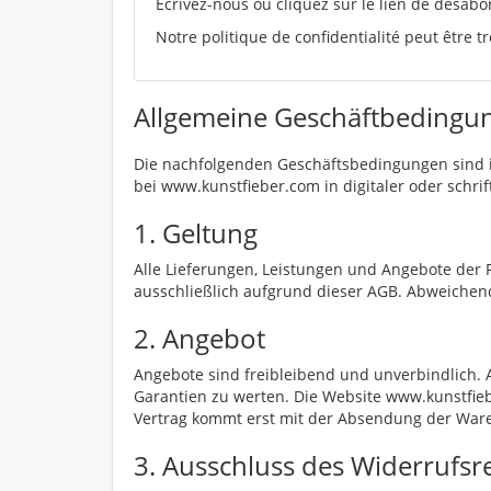
Ecrivez-nous ou cliquez sur le lien de désab
Notre politique de confidentialité peut être 
Allgemeine Geschäftbedingu
Die nachfolgenden Geschäftsbedingungen sind 
bei www.kunstfieber.com in digitaler oder schri
1. Geltung
Alle Lieferungen, Leistungen und Angebote der F
ausschließlich aufgrund dieser AGB. Abweichen
2. Angebot
Angebote sind freibleibend und unverbindlich. A
Garantien zu werten. Die Website www.kunstfieb
Vertrag kommt erst mit der Absendung der Ware
3. Ausschluss des Widerrufsr