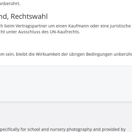
unberührt.
and, Rechtswahl
sich beim Vertragspartner um einen Kaufmann oder eine juristische
cht unter Ausschluss des UN-Kaufrechts.
am sein, bleibt die Wirksamkeit der übrigen Bedingungen unberühr
pecifically for school and nursery photography and provided by