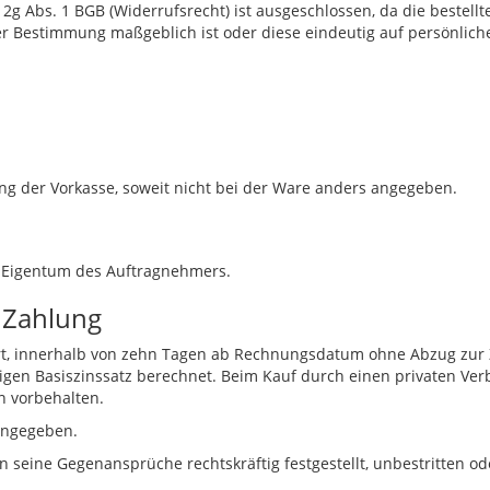
g Abs. 1 BGB (Widerrufsrecht) ist ausgeschlossen, da die bestellte
er Bestimmung maßgeblich ist oder diese eindeutig auf persönliche
ung der Vorkasse, soweit nicht bei der Ware anders angegeben.
g Eigentum des Auftragnehmers.
 Zahlung
t, innerhalb von zehn Tagen ab Rechnungsdatum ohne Abzug zur Za
gen Basiszinssatz berechnet. Beim Kauf durch einen privaten Ver
n vorbehalten.
angegeben.
 seine Gegenansprüche rechtskräftig festgestellt, unbestritten 