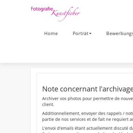
Home
Porträt
Bewerbungs
Note concernant l'archivage
Archiver vos photos pour permettre de nouvell
client.
Additionnellement, envoyer des rappels / noti
partie de nos services et de fait ne requier
L'envoi d'emails étant actuellement discuté 