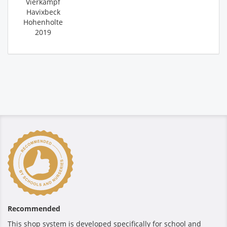
Vierkampf
Havixbeck
Hohenholte
2019
Recommended
This shop system is developed specifically for school and